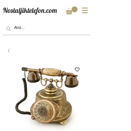
Nostaljiktelefon.com