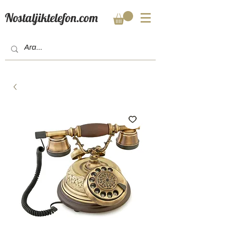
Nostaljiktelefon.com