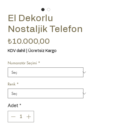
El Dekorlu
Nostaljik Telefon
Fiyat
₺10.000,00
KDV dahil
|
Ücretsiz Kargo
Numaratör Seçimi
*
Renk
*
Adet
*