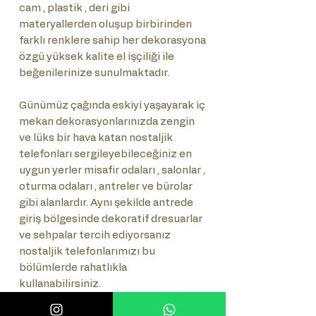
cam , plastik , deri gibi
materyallerden oluşup birbirinden
farklı renklere sahip her dekorasyona
özgü yüksek kalite el işçiliği ile
beğenilerinize sunulmaktadır.
Günümüz çağında eskiyi yaşayarak iç
mekan dekorasyonlarınızda zengin
ve lüks bir hava katan nostaljik
telefonları sergileyebileceğiniz en
uygun yerler misafir odaları , salonlar ,
oturma odaları , antreler ve bürolar
gibi alanlardır. Aynı şekilde antrede
giriş bölgesinde dekoratif dresuarlar
ve sehpalar tercih ediyorsanız
nostaljik telefonlarımızı bu
bölümlerde rahatlıkla
kullanabilirsiniz.