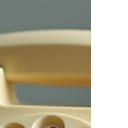
doğal