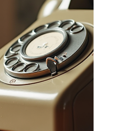
haline geliyor. Krem Klasik Telefon
Dekorasyonunda Neler Öne Çıkıyor?
Krem klasik telefon dekorasyonu,
mekanlara sıcaklık ve samimiyet katıyor.
Bu telefon