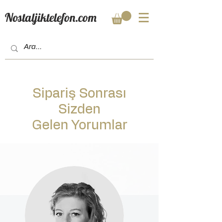
Nostaljiktelefon.com
Sipariş Sonrası
Sizden
Gelen Yorumlar