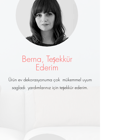
Berna, Teşekkür
Ederim
Ürün ev dekorasyonuma çok mükemmel uyum
sagladı yardımlarınız için teşekkür ederim.