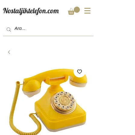
Nostaljiktelefon.com