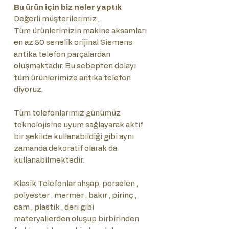
Bu ürün için biz neler yaptık
Değerli müşterilerimiz ,
Tüm ürünlerimizin makine aksamları
en az 50 senelik orijinal Siemens
antika telefon parçalardan
oluşmaktadır. Bu sebepten dolayı
tüm ürünlerimize antika telefon
diyoruz.
Tüm telefonlarımız günümüz
teknolojisine uyum sağlayarak aktif
bir şekilde kullanabildiği gibi aynı
zamanda dekoratif olarak da
kullanabilmektedir.
Klasik Telefonlar ahşap, porselen ,
polyester , mermer , bakır , pirinç ,
cam , plastik , deri gibi
materyallerden oluşup birbirinden