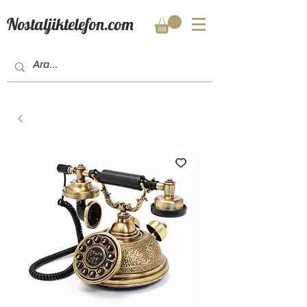
Nostaljiktelefon.com