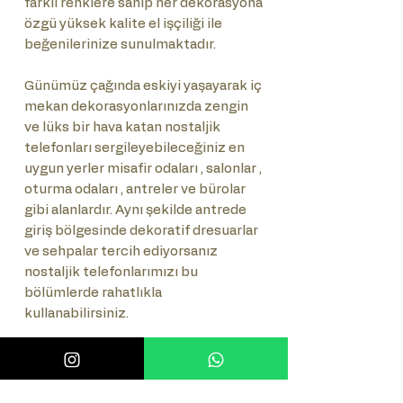
farklı renklere sahip her dekorasyona
özgü yüksek kalite el işçiliği ile
beğenilerinize sunulmaktadır.
Günümüz çağında eskiyi yaşayarak iç
mekan dekorasyonlarınızda zengin
ve lüks bir hava katan nostaljik
telefonları sergileyebileceğiniz en
uygun yerler misafir odaları , salonlar ,
oturma odaları , antreler ve bürolar
gibi alanlardır. Aynı şekilde antrede
giriş bölgesinde dekoratif dresuarlar
ve sehpalar tercih ediyorsanız
nostaljik telefonlarımızı bu
bölümlerde rahatlıkla
kullanabilirsiniz.
Önemli Not