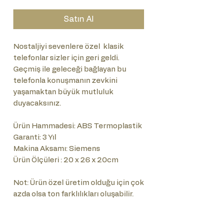
Satın Al
Nostaljiyi sevenlere özel klasik
telefonlar sizler için geri geldi.
Geçmiş ile geleceği bağlayan bu
telefonla konuşmanın zevkini
yaşamaktan büyük mutluluk
duyacaksınız.
Ürün Hammadesi: ABS Termoplastik
Garanti: 3 Yıl
Makina Aksamı: Siemens
Ürün Ölçüleri : 20 x 26 x 20cm
Not: Ürün özel üretim olduğu için çok
azda olsa ton farklılıkları oluşabilir.