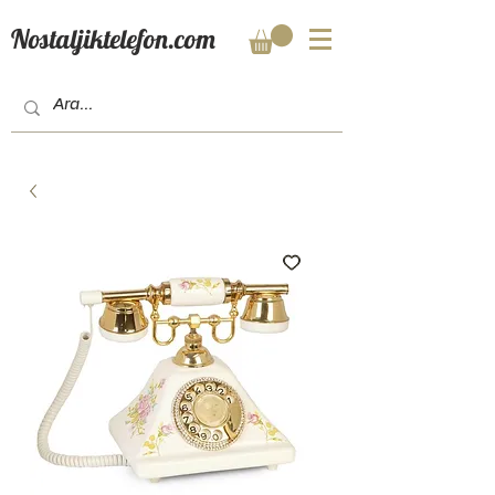
Nostaljiktelefon.com