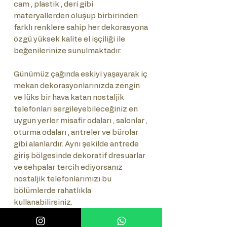
cam , plastik , deri gibi
materyallerden oluşup birbirinden
farklı renklere sahip her dekorasyona
özgü yüksek kalite el işçiliği ile
beğenilerinize sunulmaktadır.
Günümüz çağında eskiyi yaşayarak iç
mekan dekorasyonlarınızda zengin
ve lüks bir hava katan nostaljik
telefonları sergileyebileceğiniz en
uygun yerler misafir odaları , salonlar ,
oturma odaları , antreler ve bürolar
gibi alanlardır. Aynı şekilde antrede
giriş bölgesinde dekoratif dresuarlar
ve sehpalar tercih ediyorsanız
nostaljik telefonlarımızı bu
bölümlerde rahatlıkla
kullanabilirsiniz.