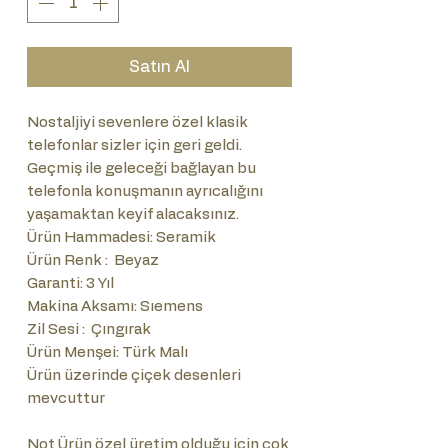
Satın Al
Nostaljiyi sevenlere özel klasik
telefonlar sizler için geri geldi.
Geçmiş ile geleceği bağlayan bu
telefonla konuşmanın ayrıcalığını
yaşamaktan keyif alacaksınız.
Ürün Hammadesi: Seramik
Ürün Renk : Beyaz
Garanti: 3 Yıl
Makina Aksamı: Sıemens
Zil Sesi : Çıngırak
Ürün Menşei: Türk Malı
Ürün üzerinde çiçek desenleri
mevcuttur
Not Ürün özel üretim olduğu için çok