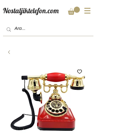
Nostaljiktelefon.com