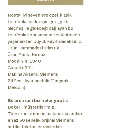
Nostaljiyi sevenlere özel klasik
telefonlar sizler için geri geldi.
Geçmiş ile geleceği bağlayan bu
telefonla konuşmanın zevkini sizde
yaşamaktan büyük keyif alacaksınız.
Ürün Hammadesi: Plastik
Ürün Renk : Kırmızı
Model Yılı : 1940
Garanti: 3 Yıl
Makina Aksamı: Siemens
Zil Sesi: Ayarlanabilir (Çıngırak-
Melodili)
Bu ürün için biz neler yaptık
Değerli müşterilerimiz ,
Tüm ürünlerimizin makine aksamları
en az 50 senelik orijinal Siemens
antika telefon parçalardan