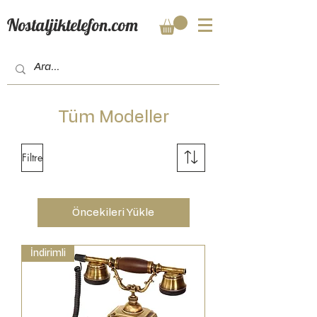
Nostaljiktelefon.com
Tüm Modeller
Filtre
Öncekileri Yükle
İndirimli