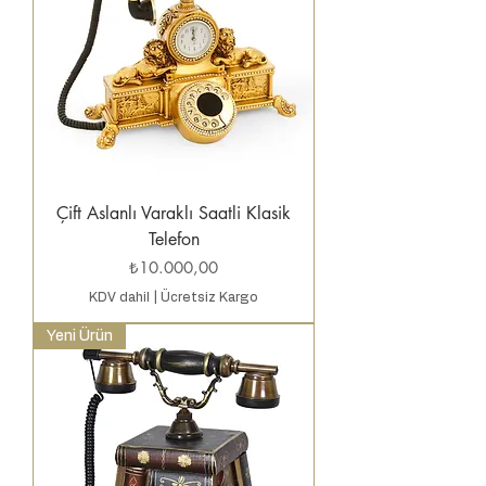
Çift Aslanlı Varaklı Saatli Klasik
Telefon
Fiyat
₺10.000,00
KDV dahil
|
Ücretsiz Kargo
Yeni Ürün