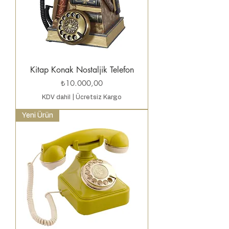
Kitap Konak Nostaljik Telefon
Fiyat
₺10.000,00
KDV dahil
|
Ücretsiz Kargo
Yeni Ürün