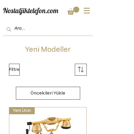
Nostaljiktelefon.com
Yeni Modeller
Filtre
Öncekileri Yükle
Yeni Ürün