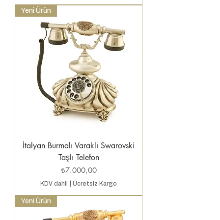
Yeni Ürün
İtalyan Burmalı Varaklı Swarovski
Taşlı Telefon
Fiyat
₺7.000,00
KDV dahil
|
Ücretsiz Kargo
Yeni Ürün