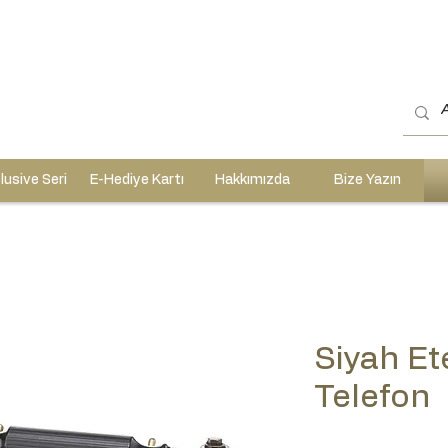
lusive Seri
E-Hediye Kartı
Hakkımızda
Bize Yazın
Siyah Et
Telefon