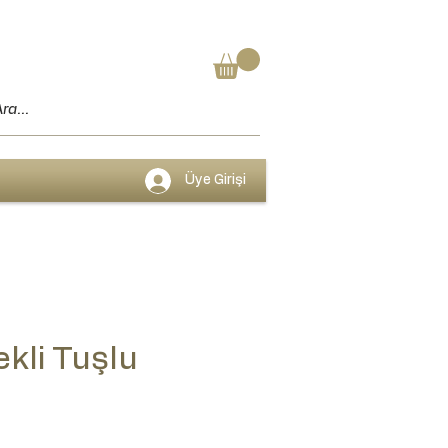
Üye Girişi
ekli Tuşlu