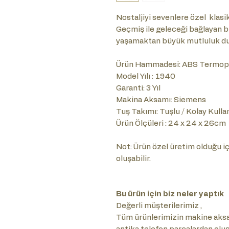
Nostaljiyi sevenlere özel klasik 
Geçmiş ile geleceği bağlayan 
yaşamaktan büyük mutluluk du
Ürün Hammadesi: ABS Termopl
Model Yılı : 1940
Garanti: 3 Yıl
Makina Aksamı: Siemens
Tuş Takımı: Tuşlu / Kolay Kulla
Ürün Ölçüleri : 24 x 24 x 26cm
Not: Ürün özel üretim olduğu içi
oluşabilir.
Bu ürün için biz neler yaptık
Değerli müşterilerimiz ,
Tüm ürünlerimizin makine aksam