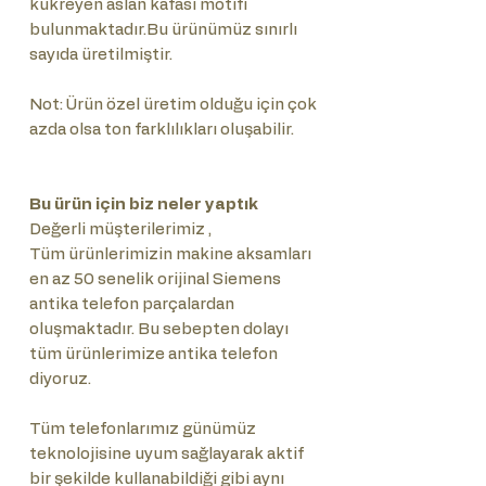
kükreyen aslan kafası motifi
bulunmaktadır.Bu ürünümüz sınırlı
sayıda üretilmiştir.
Not: Ürün özel üretim olduğu için çok
azda olsa ton farklılıkları oluşabilir.
Bu ürün için biz neler yaptık
Değerli müşterilerimiz ,
Tüm ürünlerimizin makine aksamları
en az 50 senelik orijinal Siemens
antika telefon parçalardan
oluşmaktadır. Bu sebepten dolayı
tüm ürünlerimize antika telefon
diyoruz.
Tüm telefonlarımız günümüz
teknolojisine uyum sağlayarak aktif
bir şekilde kullanabildiği gibi aynı