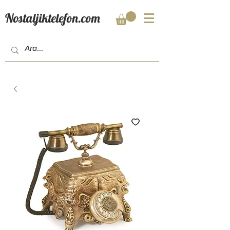
Nostaljiktelefon.com