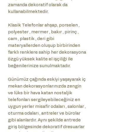
zamanda dekoratif olarak da
kullanabilmektedir.
Klasik Telefonlar ahşap, porselen ,
polyester , mermer , bakır , pirinç ,
cam , plastik , deri gibi
materyallerden oluşup birbirinden
farklı renklere sahip her dekorasyona
özgü yüksek kalite el işçiliği ile
beğenilerinize sunulmaktadır.
Günümüz çağında eskiyi yaşayarak iç
mekan dekorasyonlarınızda zengin
ve lüks bir hava katan nostaljik
telefonları sergileyebileceğiniz en
uygun yerler misafir odaları , salonlar ,
oturma odaları , antreler ve bürolar
gibi alanlardır. Aynı şekilde antrede
giriş bölgesinde dekoratif dresuarlar