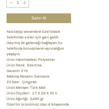
Satın Al
Nostaljiyi sevenlere özel klasik
telefonlar sizler için geri geldi.
Geçmiş ile geleceği bağlayan bu
telefonla konuşmanın ayrıcalığını
yaşayın.
Ürün Hammadesi: Polyester
Ürün Renk : Eskitme
Garanti: 3 Yıl
Makina Aksamı: Sıemens
Zil Sesi : Çıngırak
Ürün Menşei: Türk Malı
Ürün Ölçüleri : 27 X 26 X 30 h
Ürün Ağırlığı : 3490 gr
Özel bir ürünümüz olan 4 köşesinde