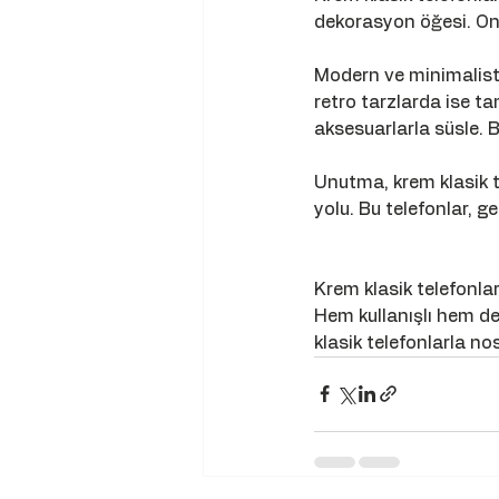
dekorasyon öğesi. Onl
Modern ve minimalist 
retro tarzlarda ise t
aksesuarlarla süsle. 
Unutma, krem klasik t
yolu. Bu telefonlar, g
Krem klasik telefonlar,
Hem kullanışlı hem de 
klasik telefonlarla nos