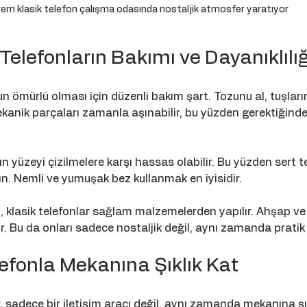
rem klasik telefon çalışma odasında nostaljik atmosfer yaratıyor
Telefonların Bakımı ve Dayanıklılığ
un ömürlü olması için düzenli bakım şart. Tozunu al, tuşların
kanik parçaları zamanla aşınabilir, bu yüzden gerektiğind
ın yüzeyi çizilmelere karşı hassas olabilir. Bu yüzden sert t
. Nemli ve yumuşak bez kullanmak en iyisidir. 
n, klasik telefonlar sağlam malzemelerden yapılır. Ahşap ve
lir. Bu da onları sadece nostaljik değil, aynı zamanda pratik 
lefonla Mekanına Şıklık Kat
, sadece bir iletişim aracı değil, aynı zamanda mekanına şık