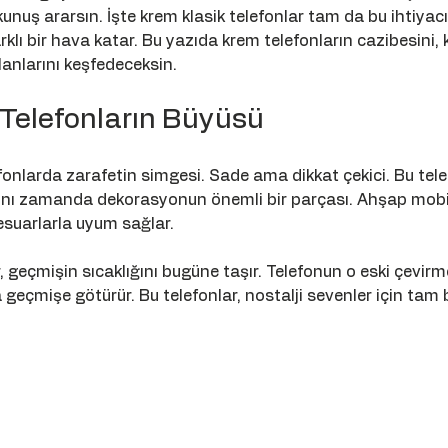
okunuş ararsın. İşte krem klasik telefonlar tam da bu ihtiyacı
rklı bir hava katar. Bu yazıda krem telefonların cazibesini, k
alanlarını keşfedeceksin.
 Telefonların Büyüsü
efonlarda zarafetin simgesi. Sade ama dikkat çekici. Bu tel
 aynı zamanda dekorasyonun önemli bir parçası. Ahşap mobi
suarlarla uyum sağlar. 
, geçmişin sıcaklığını bugüne taşır. Telefonun o eski çevirme
geçmişe götürür. Bu telefonlar, nostalji sevenler için tam b