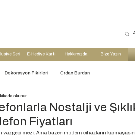
lusive Seri
E-Hediye Kartı
Hakkımızda
Bize Yazın
Dekorasyon Fikirleri
Ordan Burdan
kikada okunur
fonlarla Nostalji ve Şıklı
lefon Fiyatları
ın vazgeçilmezi. Ama bazen modern cihazların karmaşasın