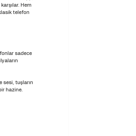
 karşılar. Hem 
lasik telefon 
efonlar sadece 
lyaların 
 sesi, tuşların 
ir hazine.