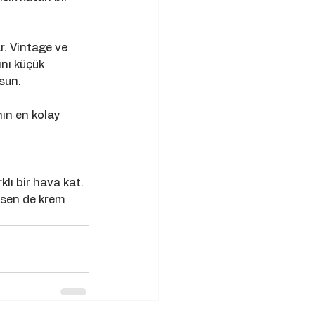
 
r. Vintage ve 
nı küçük 
sun.
ın en kolay 
klı bir hava kat. 
 sen de krem 