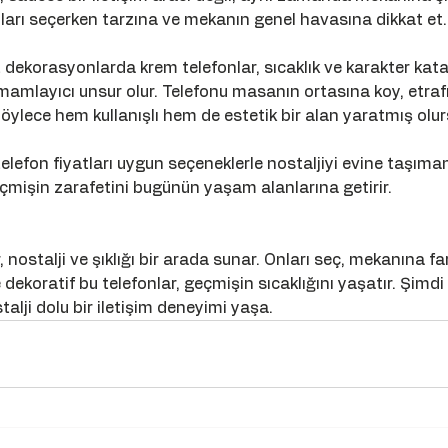
arı seçerken tarzına ve mekanın genel havasına dikkat et.
dekorasyonlarda krem telefonlar, sıcaklık ve karakter kata
amamlayıcı unsur olur. Telefonu masanın ortasına koy, etrafı
Böylece hem kullanışlı hem de estetik bir alan yaratmış olur
elefon fiyatları uygun seçeneklerle nostaljiyi evine taşıman
eçmişin zarafetini bugünün yaşam alanlarına getirir.
 nostalji ve şıklığı bir arada sunar. Onları seç, mekanına far
dekoratif bu telefonlar, geçmişin sıcaklığını yaşatır. Şimdi
talji dolu bir iletişim deneyimi yaşa.