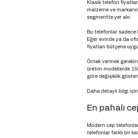
Klasik telefon fiyatlar
malzeme ve markanın iti
segmentte yer alır. 
Bu telefonlar sadece b
Eğer evinde ya da ofi
fiyatları bütçene uyg
Örnek vermek gerekirse
üretim modellerde 1500
göre değişiklik gösteri
Daha detaylı bilgi için
En pahalı ce
Modern cep telefonları
telefonlar farklı bir 