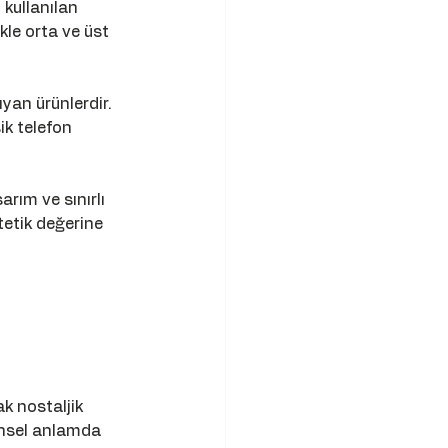
 kullanılan 
kle orta ve üst 
yan ürünlerdir. 
ik telefon 
rım ve sınırlı 
tetik değerine 
ak nostaljik 
rihsel anlamda 