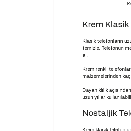
K
Krem Klasik 
Klasik telefonların uz
temizle. Telefonun me
al.
Krem renkli telefonlar
malzemelerinden kaçın
Dayanıklılık açısında
uzun yıllar kullanılabi
Nostaljik Te
Krem klasik telefonlar