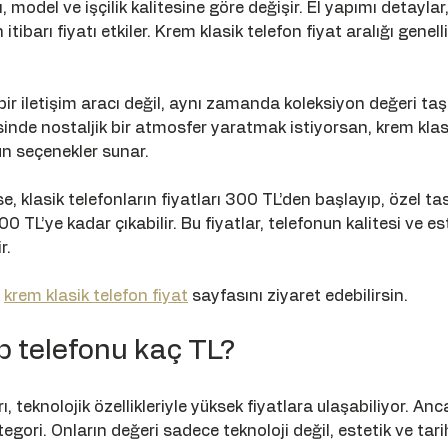
ı, model ve işçilik kalitesine göre değişir. El yapımı detaylar,
barı fiyatı etkiler. Krem klasik telefon fiyat aralığı genelli
ir iletişim aracı değil, aynı zamanda koleksiyon değeri taşı
sinde nostaljik bir atmosfer yaratmak istiyorsan, krem klas
un seçenekler sunar.
, klasik telefonların fiyatları 300 TL’den başlayıp, özel tasa
 TL’ye kadar çıkabilir. Bu fiyatlar, telefonun kalitesi ve es
r.
 
krem klasik telefon fiyat
 sayfasını ziyaret edebilirsin.
p telefonu kaç TL?
, teknolojik özellikleriyle yüksek fiyatlara ulaşabiliyor. Anc
kategori. Onların değeri sadece teknoloji değil, estetik ve ta