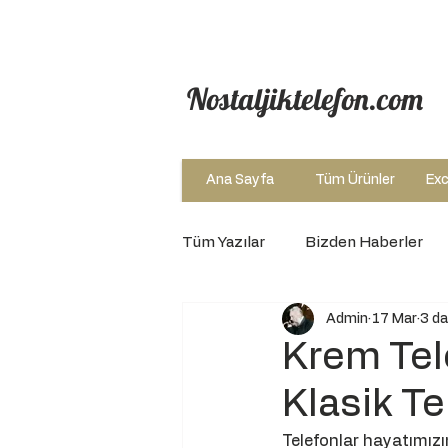
Nostaljiktelefon.com
Ana Sayfa
Tüm Ürünler
Exc
Tüm Yazılar
Bizden Haberler
Admin
17 Mar
3 da
Krem Tele
Klasik Te
Telefonlar hayatımız