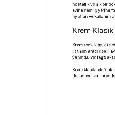
nostaljik ve şık bir d
evine hem iş yerine fa
fiyatları ve kullanım 
Krem Klasik
Krem renk, klasik tel
iletişim aracı değil,
yanında, vintage akse
Krem klasik telefonlar
dokunuşu seni anında 