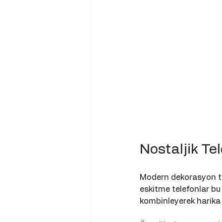
Nostaljik Te
Modern dekorasyon tre
eskitme telefonlar bu 
kombinleyerek harika 