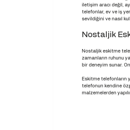
iletişim aracı değil,
telefonlar, ev ve iş y
sevildiğini ve nasıl k
Nostaljik Es
Nostaljik eskitme telef
zamanların ruhunu yan
bir deneyim sunar. On
Eskitme telefonların y
telefonun kendine özgü
malzemelerden yapılır.