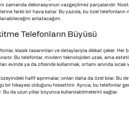
 aynı zamanda dekorasyonun vazgeçilmez parçalarıdır. Nosta
erlerine farklı bir hava katar. Bu yazıda, bu özel telefonların
ullanabileceğini anlatacağım.
kitme Telefonların Büyüsü
onlar, klasik tasarımları ve detaylarıyla dikkat çeker. Her bir
sıtır. Bu telefonlar, modern teknolojiden uzak, ama esteti
ları evinde ya da ofisinde kullanmak, ortamı anında sıcak 
üzeyindeki hafif aşınmalar, onları daha da özel kılar. Bu det
 bir hikayesi olduğunu hissettirir. Ayrıca, bu telefonlar gen
 Bu da uzun yıllar boyunca kullanılabilmelerini sağlar.