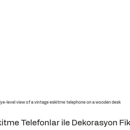
ye-level view of a vintage eskitme telephone on a wooden desk
itme Telefonlar ile Dekorasyon Fiki