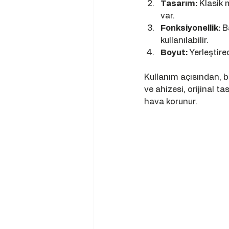
Tasarım:
 Klasik
var.
Fonksiyonellik:
 B
kullanılabilir.
Boyut:
 Yerleştir
Kullanım açısından, bu
ve ahizesi, orijinal 
hava korunur.