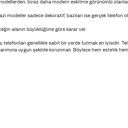
 modellerden, biraz daha modern eskitme görünümlü olanlar
azı modeller sadece dekoratif, bazıları ise gerçek telefon o
eceğin alanın büyüklüğüne göre karar ver.
 telefonları genellikle sabit bir yerde tutmak en iyisidir. T
tasarımına uygun şekilde korunmalı. Böylece hem estetik hem