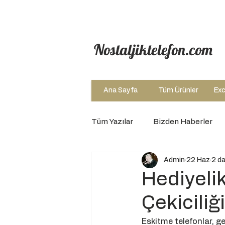
Nostaljiktelefon.com
Ana Sayfa
Tüm Ürünler
Exc
Tüm Yazılar
Bizden Haberler
Admin
22 Haz
2 d
Hediyelik
Çekiciliği
Eskitme telefonlar, g