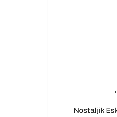
E
Nostaljik Esk