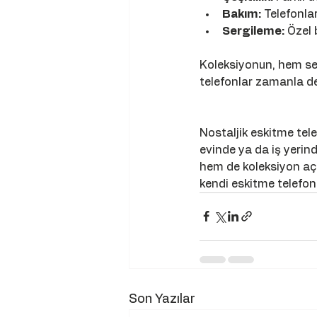
Bakım:
 Telefonla
Sergileme:
 Özel 
Koleksiyonun, hem seni
telefonlar zamanla de
Nostaljik eskitme tel
evinde ya da iş yerin
hem de koleksiyon açı
kendi eskitme telefon
Son Yazılar