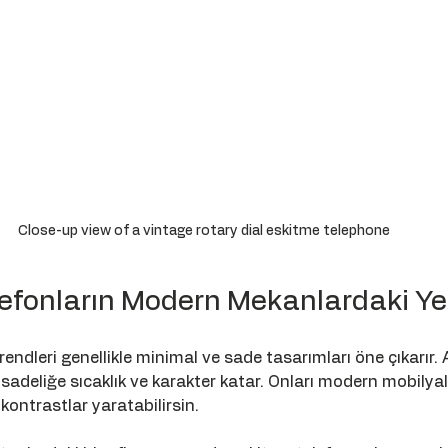
Close-up view of a vintage rotary dial eskitme telephone
lefonların Modern Mekanlardaki Ye
ndleri genellikle minimal ve sade tasarımları öne çıkarır. A
sadeliğe sıcaklık ve karakter katar. Onları modern mobilyal
kontrastlar yaratabilirsin.