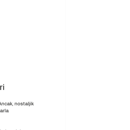
ri
ncak, nostaljik 
arla 