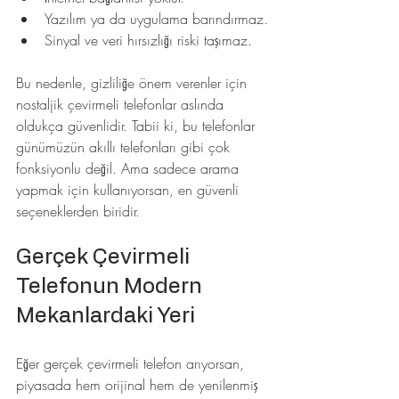
Yazılım ya da uygulama barındırmaz.
Sinyal ve veri hırsızlığı riski taşımaz.
Bu nedenle, gizliliğe önem verenler için 
nostaljik çevirmeli telefonlar aslında 
oldukça güvenlidir. Tabii ki, bu telefonlar 
günümüzün akıllı telefonları gibi çok 
fonksiyonlu değil. Ama sadece arama 
yapmak için kullanıyorsan, en güvenli 
seçeneklerden biridir.
Gerçek Çevirmeli 
Telefonun Modern 
Mekanlardaki Yeri
Eğer gerçek çevirmeli telefon arıyorsan, 
piyasada hem orijinal hem de yenilenmiş 