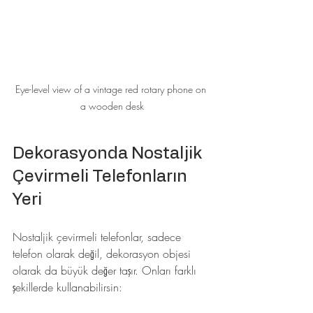
Eye-level view of a vintage red rotary phone on 
a wooden desk
Dekorasyonda Nostaljik 
Çevirmeli Telefonların 
Yeri
Nostaljik çevirmeli telefonlar, sadece 
telefon olarak değil, dekorasyon objesi 
olarak da büyük değer taşır. Onları farklı 
şekillerde kullanabilirsin: