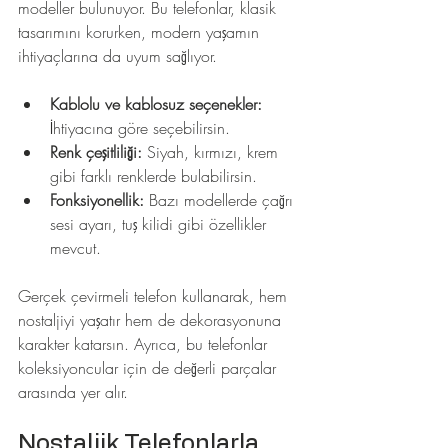
modeller bulunuyor. Bu telefonlar, klasik 
tasarımını korurken, modern yaşamın 
ihtiyaçlarına da uyum sağlıyor. 
Kablolu ve kablosuz seçenekler:
İhtiyacına göre seçebilirsin.
Renk çeşitliliği:
 Siyah, kırmızı, krem 
gibi farklı renklerde bulabilirsin.
Fonksiyonellik:
 Bazı modellerde çağrı 
sesi ayarı, tuş kilidi gibi özellikler 
mevcut.
Gerçek çevirmeli telefon kullanarak, hem 
nostaljiyi yaşatır hem de dekorasyonuna 
karakter katarsın. Ayrıca, bu telefonlar 
koleksiyoncular için de değerli parçalar 
arasında yer alır.
Nostaljik Telefonlarla 