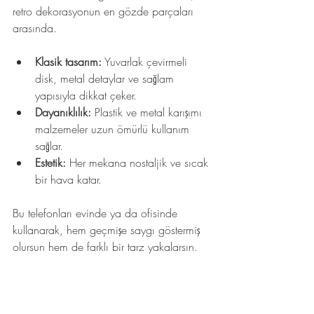
retro dekorasyonun en gözde parçaları 
arasında. 
Klasik tasarım:
 Yuvarlak çevirmeli 
disk, metal detaylar ve sağlam 
yapısıyla dikkat çeker.
Dayanıklılık:
 Plastik ve metal karışımı 
malzemeler uzun ömürlü kullanım 
sağlar.
Estetik:
 Her mekana nostaljik ve sıcak 
bir hava katar.
Bu telefonları evinde ya da ofisinde 
kullanarak, hem geçmişe saygı göstermiş 
olursun hem de farklı bir tarz yakalarsın.