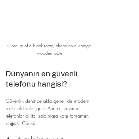
Close-up of a black rotary phone on a vintage 
wooden table
Dünyanın en güvenli 
telefonu hangisi?
Güvenlik denince akla genellikle modern 
akıllı telefonlar gelir. Ancak, çevirmeli 
telefonlar dijital saldırılara karşı tamamen 
bağışık. Çünkü:
İnternet bağlantısı yoktur.