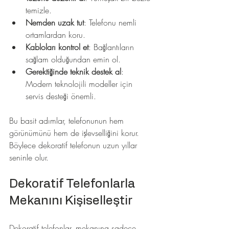
temizle.
Nemden uzak tut
: Telefonu nemli 
ortamlardan koru.
Kabloları kontrol et
: Bağlantıların 
sağlam olduğundan emin ol.
Gerektiğinde teknik destek al
: 
Modern teknolojili modeller için 
servis desteği önemli.
Bu basit adımlar, telefonunun hem 
görünümünü hem de işlevselliğini korur. 
Böylece dekoratif telefonun uzun yıllar 
seninle olur.
Dekoratif Telefonlarla 
Mekanını Kişiselleştir
Dekoratif telefonlar, mekanına sadece 