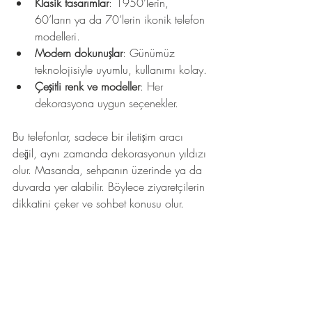
Klasik tasarımlar
: 1950’lerin, 
60’ların ya da 70’lerin ikonik telefon 
modelleri.
Modern dokunuşlar
: Günümüz 
teknolojisiyle uyumlu, kullanımı kolay.
Çeşitli renk ve modeller
: Her 
dekorasyona uygun seçenekler.
Bu telefonlar, sadece bir iletişim aracı 
değil, aynı zamanda dekorasyonun yıldızı 
olur. Masanda, sehpanın üzerinde ya da 
duvarda yer alabilir. Böylece ziyaretçilerin 
dikkatini çeker ve sohbet konusu olur.