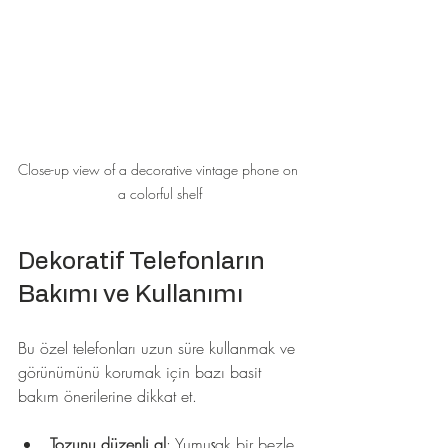
Close-up view of a decorative vintage phone on 
a colorful shelf
Dekoratif Telefonların 
Bakımı ve Kullanımı
Bu özel telefonları uzun süre kullanmak ve 
görünümünü korumak için bazı basit 
bakım önerilerine dikkat et. 
Tozunu düzenli al
: Yumuşak bir bezle 