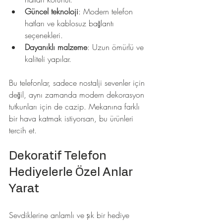
Güncel teknoloji
: Modern telefon 
hatları ve kablosuz bağlantı 
seçenekleri.
Dayanıklı malzeme
: Uzun ömürlü ve 
kaliteli yapılar.
Bu telefonlar, sadece nostalji sevenler için 
değil, aynı zamanda modern dekorasyon 
tutkunları için de cazip. Mekanına farklı 
bir hava katmak istiyorsan, bu ürünleri 
tercih et.
Dekoratif Telefon 
Hediyelerle Özel Anlar 
Yarat
Sevdiklerine anlamlı ve şık bir hediye 