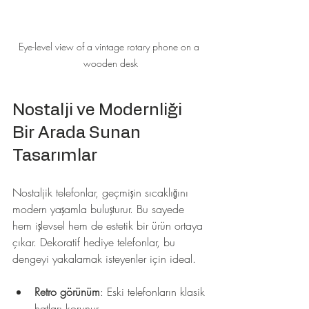
Eye-level view of a vintage rotary phone on a 
wooden desk
Nostalji ve Modernliği 
Bir Arada Sunan 
Tasarımlar
Nostaljik telefonlar, geçmişin sıcaklığını 
modern yaşamla buluşturur. Bu sayede 
hem işlevsel hem de estetik bir ürün ortaya 
çıkar. Dekoratif hediye telefonlar, bu 
dengeyi yakalamak isteyenler için ideal.
Retro görünüm
: Eski telefonların klasik 
hatları korunur.