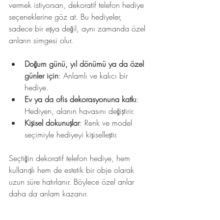
vermek istiyorsan, dekoratif telefon hediye 
seçeneklerine göz at. Bu hediyeler, 
sadece bir eşya değil, aynı zamanda özel 
anların simgesi olur. 
Doğum günü, yıl dönümü ya da özel 
günler için
: Anlamlı ve kalıcı bir 
hediye.
Ev ya da ofis dekorasyonuna katkı
: 
Hediyen, alanın havasını değiştirir.
Kişisel dokunuşlar
: Renk ve model 
seçimiyle hediyeyi kişiselleştir.
Seçtiğin dekoratif telefon hediye, hem 
kullanışlı hem de estetik bir obje olarak 
uzun süre hatırlanır. Böylece özel anlar 
daha da anlam kazanır.