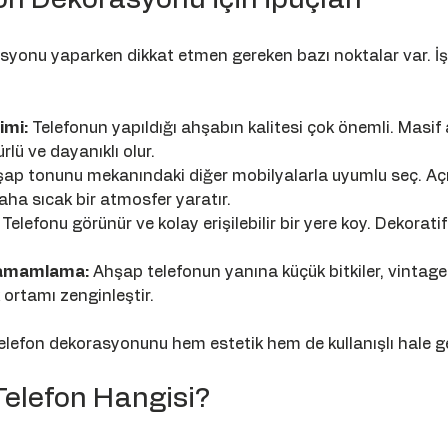
syonu yaparken dikkat etmen gereken bazı noktalar var. İş
imi:
 Telefonun yapıldığı ahşabın kalitesi çok önemli. Masif 
lü ve dayanıklı olur.
şap tonunu mekanındaki diğer mobilyalarla uyumlu seç. Açık
daha sıcak bir atmosfer yaratır.
 Telefonu görünür ve kolay erişilebilir bir yere koy. Dekorati
.
Tamamlama:
 Ahşap telefonun yanına küçük bitkiler, vintage
 ortamı zenginleştir.
elefon dekorasyonunu hem estetik hem de kullanışlı hale get
 Telefon Hangisi?