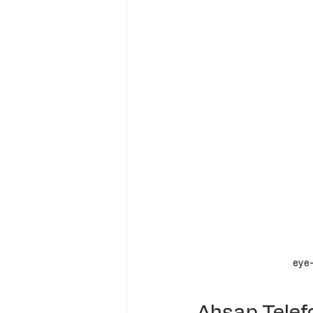
eye-
Ahşap Telefo