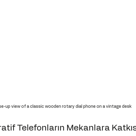
se-up view of a classic wooden rotary dial phone on a vintage desk
tif Telefonların Mekanlara Katkıs