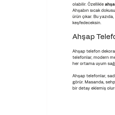
olabilir. Özellikle 
ahşa
Ahşabın sıcak dokusu,
ürün çıkar. Bu yazıda,
keşfedeceksin.
Ahşap Telef
Ahşap telefon dekoras
telefonlar, modern me
her ortama uyum sağlar
Ahşap telefonlar, sade
görür. Masanda, sehpa
bir detay eklemiş olur