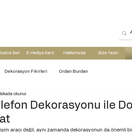
lusive Seri
E-Hediye Kartı
Hakkımızda
Bize Yazın
Dekorasyon Fikirleri
Ordan Burdan
akikada okunur
lefon Dekorasyonu ile D
rat
tişim aracı değil, aynı zamanda dekorasyonun da önemli bi