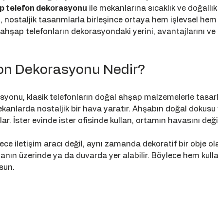
p telefon dekorasyonu
 ile mekanlarına sıcaklık ve doğallık 
 nostaljik tasarımlarla birleşince ortaya hem işlevsel hem d
 ahşap telefonların dekorasyondaki yerini, avantajlarını ve 
on Dekorasyonu Nedir?
yonu, klasik telefonların doğal ahşap malzemelerle tasarl
kanlarda nostaljik bir hava yaratır. Ahşabın doğal dokusu v
. İster evinde ister ofisinde kullan, ortamın havasını değiş
ce iletişim aracı değil, aynı zamanda dekoratif bir obje ola
nın üzerinde ya da duvarda yer alabilir. Böylece hem kullan
sun.