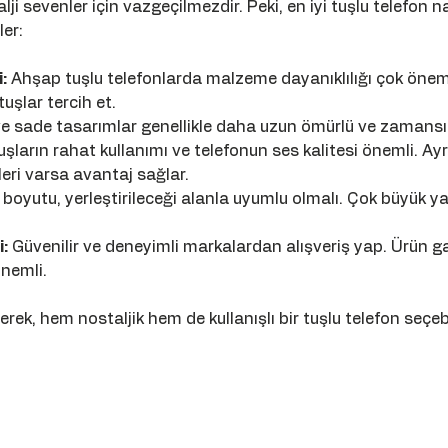
lji sevenler için vazgeçilmezdir. Peki, en iyi tuşlu telefon nas
er:
:
 Ahşap tuşlu telefonlarda malzeme dayanıklılığı çok önem
 tuşlar tercih et.
ve sade tasarımlar genellikle daha uzun ömürlü ve zamansı
uşların rahat kullanımı ve telefonun ses kalitesi önemli. Ay
eri varsa avantaj sağlar.
 boyutu, yerleştirileceği alanla uyumlu olmalı. Çok büyük y
:
 Güvenilir ve deneyimli markalardan alışveriş yap. Ürün ga
nemli.
erek, hem nostaljik hem de kullanışlı bir tuşlu telefon seçebi