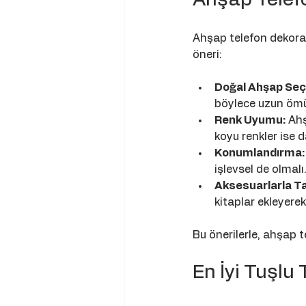
Ahşap telefon dekora
öneri:
Doğal Ahşap Seç
böylece uzun ömür
Renk Uyumu:
 Ah
koyu renkler ise 
Konumlandırma:
işlevsel de olmalı
Aksesuarlarla 
kitaplar ekleyerek
Bu önerilerle, ahşap t
En İyi Tuşlu