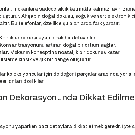
onlar, mekanlara sadece şıklık katmakla kalmaz, aynı zam
luşturur. Ahşabın doğal dokusu, soğuk ve sert elektronik ci
tır. Bu telefonlar, özellikle şu alanlarda fark yaratır:
 Konuklarını karşılayan sıcak bir detay olur.
 Konsantrasyonunu artıran doğal bir ortam sağlar.
lar:
 Mekanın konseptine nostaljik bir dokunuş katar.
islerde klasik ve şık bir denge oluşturur.
ar koleksiyoncular için de değerli parçalar arasında yer alır
ı, onları özel kılar.
on Dekorasyonunda Dikkat Edilmes
yonu yaparken bazı detaylara dikkat etmek gerekir. İşte s